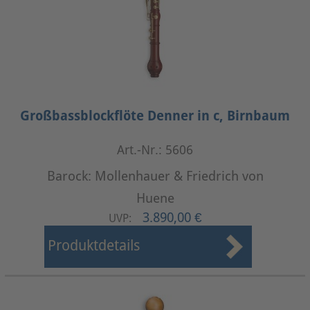
Großbassblockflöte Denner in c, Birnbaum
Art.-Nr.: 5606
Barock: Mollenhauer & Friedrich von
Huene
3.890,00 €
UVP:
Produktdetails