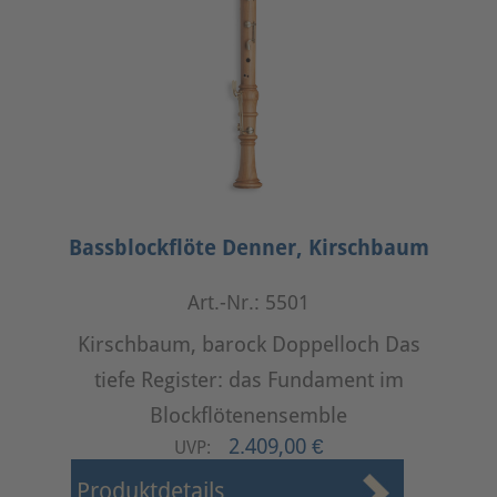
Bassblockflöte Denner, Kirschbaum
Art.-Nr.: 5501
Kirschbaum, barock Doppelloch Das
tiefe Register: das Fundament im
Blockflötenensemble
2.409,00 €
UVP:
Produktdetails