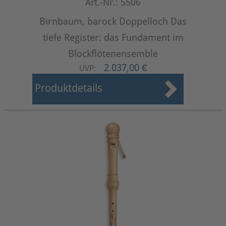
Art.-Nr.: 5506
Birnbaum, barock Doppelloch Das
tiefe Register: das Fundament im
Blockflötenensemble
2.037,00 €
UVP:
Produktdetails