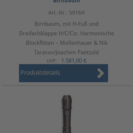
Birnbaum
Art.-Nr.: 5916H
Birnbaum, mit H-Fuß und
Dreifachklappe H/C/Cis: Harmonische
Blockflöten – Mollenhauer & Nik
Tarasov/Joachim Paetzold
1.581,00 €
UVP:
Produktdetails