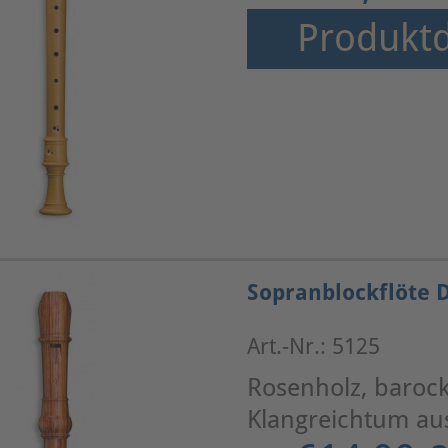
Produktd
Sopranblockflöte 
Art.-Nr.: 5125
Rosenholz, baroc
Klangreichtum au