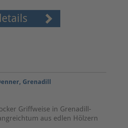
etails
Denner, Grenadill
ocker Griffweise in Grenadill-
langreichtum aus edlen Hölzern