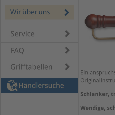
Ein anspruch
Originalinst
Schlanker, t
Wendige, sch