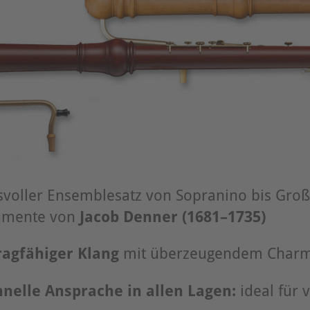
svoller Ensemblesatz von Sopranino bis Groß
rumente von
Jacob Denner (1681–1735)
ragfähiger Klang
mit überzeugendem Charm
nelle Ansprache in allen Lagen:
ideal für 