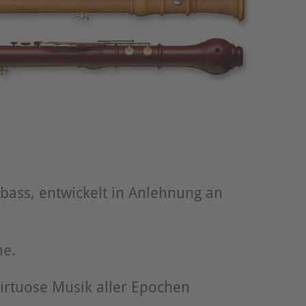
bass, entwickelt in Anlehnung an
e.
virtuose Musik aller Epochen