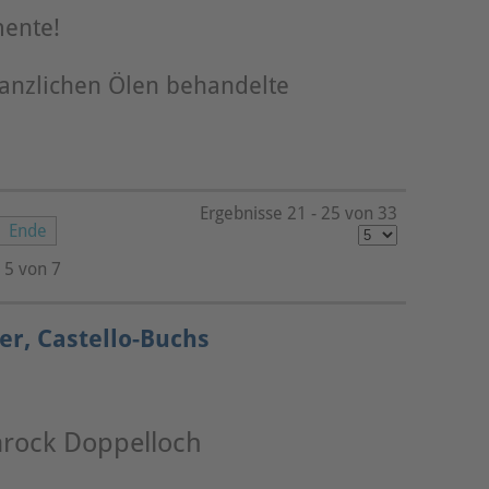
mente!
flanzlichen Ölen behandelte
Ergebnisse 21 - 25 von 33
Ende
 5 von 7
er, Castello-Buchs
arock Doppelloch