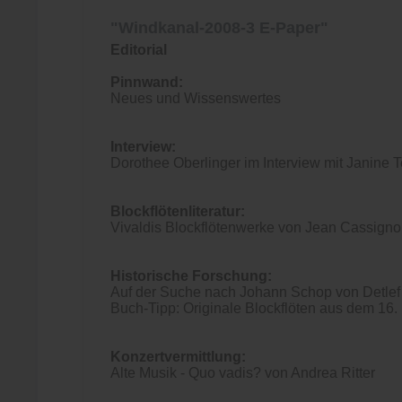
"Windkanal-2008-3 E-Paper"
Editorial
Pinnwand:
Neues und Wissenswertes
Interview:
Dorothee Oberlinger im Interview mit Janine T
Blockflötenliteratur:
Vivaldis Blockflötenwerke von Jean Cassigno
Historische Forschung:
Auf der Suche nach Johann Schop von Detle
Buch-Tipp: Originale Blockflöten aus dem 16.
Konzertvermittlung:
Alte Musik - Quo vadis? von Andrea Ritter