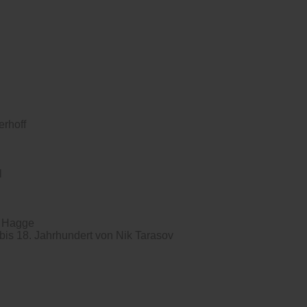
erhoff
l
f Hagge
 bis 18. Jahrhundert von Nik Tarasov