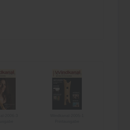
al-2006-3
Windkanal-2005-1
ausgabe
Printausgabe