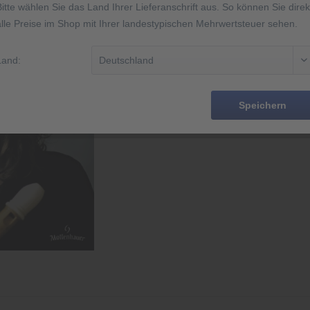
Bitte wählen Sie das Land Ihrer Lieferanschrift aus. So können Sie direk
Sofort-Dow
alle Preise im Shop mit Ihrer landestypischen Mehrwertsteuer sehen.
Land:
Merken
Artikel-Nr.:
Speichern
EAN