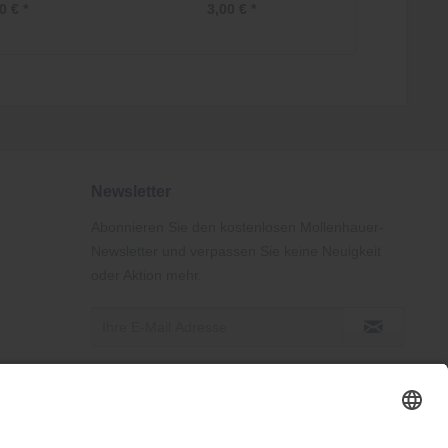
0 € *
3,00 € *
Newsletter
Abonnieren Sie den kostenlosen Mollenhauer-
Newsletter und verpassen Sie keine Neuigkeit
oder Aktion mehr.