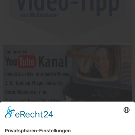
Telefonische Unterstützung und Beratung unter:
Windkanal-Abo kündigen