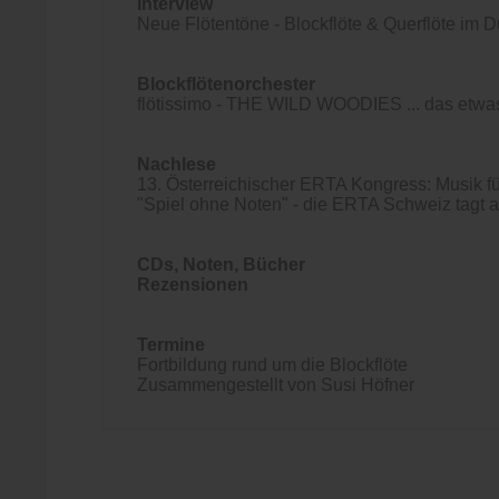
Interview
Neue Flötentöne - Blockflöte & Querflöte im 
Blockflötenorchester
flötissimo - THE WILD WOODIES ... das etwas
Nachlese
13. Österreichischer ERTA Kongress: Musik fü
"Spiel ohne Noten" - die ERTA Schweiz tagt 
CDs, Noten, Bücher
Rezensionen
Termine
Fortbildung rund um die Blockflöte
Zusammengestellt von Susi Höfner