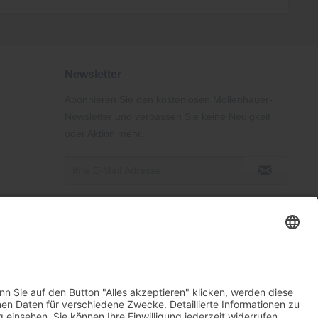
Newsletter
Abonnieren Sie den kostenlosen Mollenhauer-
Newsletter und verpassen Sie keine Neuigkeit
oder Aktion mehr.