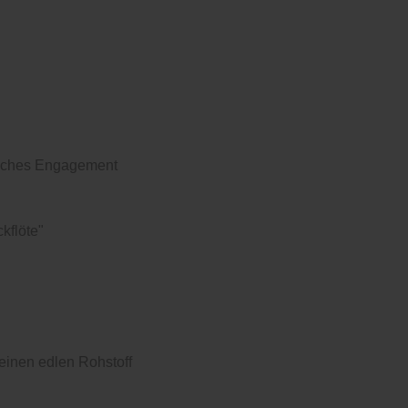
isches Engagement
kflöte"
 einen edlen Rohstoff