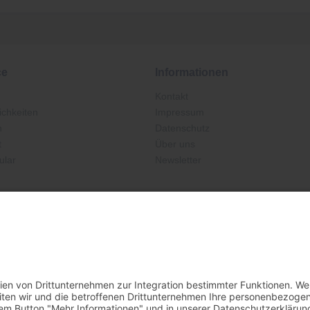
ce
Informationen
Kontakt
chkeiten
Impressum
n
Datenschutz
t
Über uns
ular
Newsletter
Ab 25,00 €