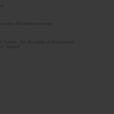
Duo
 andere Blockflötenorchester
r Csakan - Die Blockflöte im Biedermeier
am "Südpol"