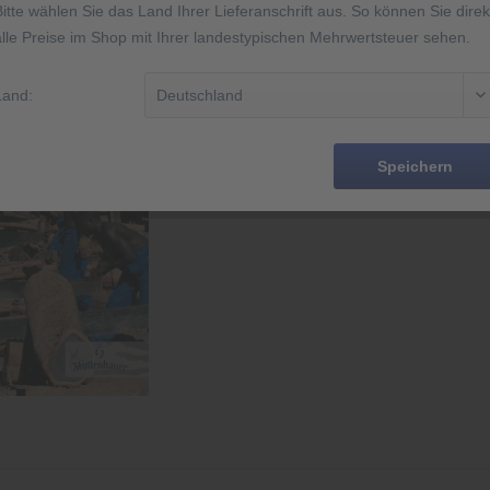
Bitte wählen Sie das Land Ihrer Lieferanschrift aus. So können Sie direk
Sofort-Dow
alle Preise im Shop mit Ihrer landestypischen Mehrwertsteuer sehen.
Land:
Merken
Artikel-Nr.:
Speichern
EAN