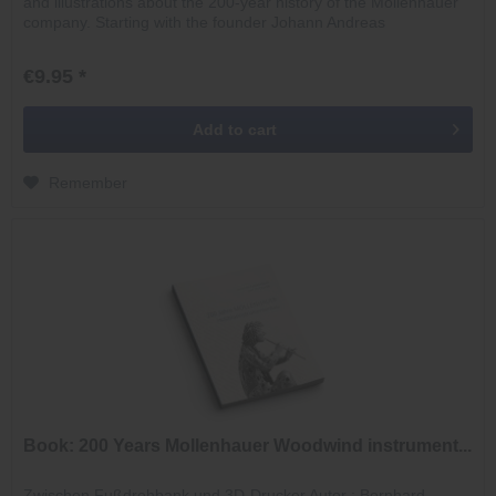
and illustrations about the 200-year history of the Mollenhauer
company. Starting with the founder Johann Andreas
Mollenhauer,...
€9.95 *
Add to
cart
Remember
Book: 200 Years Mollenhauer Woodwind instrument...
Zwischen Fußdrehbank und 3D-Drucker Autor : Bernhard