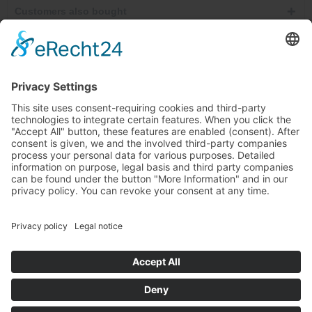
Customers also bought
Service hotline
Cancel contracts here
Shop service
Information
Newsletter
Ab €30.00
* All prices incl. VAT plus shipping costs and possibly cash on delivery
charges, unless otherwise described