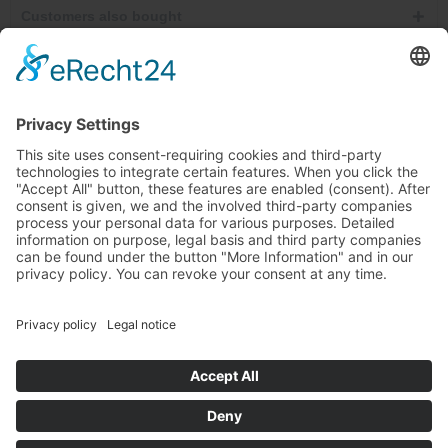
Customers also bought
Service hotline
Cancel contracts here
Shop service
Information
Newsletter
Ab €30.00
* All prices incl. VAT plus shipping costs and possibly cash on delivery
charges, unless otherwise described