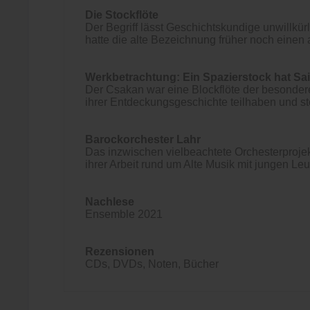
Die Stockflöte
Der Begriff lässt Geschichtskundige unwillkür
hatte die alte Bezeichnung früher noch einen
Werkbetrachtung: Ein Spazierstock hat Sa
Der Csakan war eine Blockflöte der besondere
ihrer Entdeckungsgeschichte teilhaben und ste
Barockorchester Lahr
Das inzwischen vielbeachtete Orchesterprojekt
ihrer Arbeit rund um Alte Musik mit jungen Leu
Nachlese
Ensemble 2021
Rezensionen
CDs, DVDs, Noten, Bücher