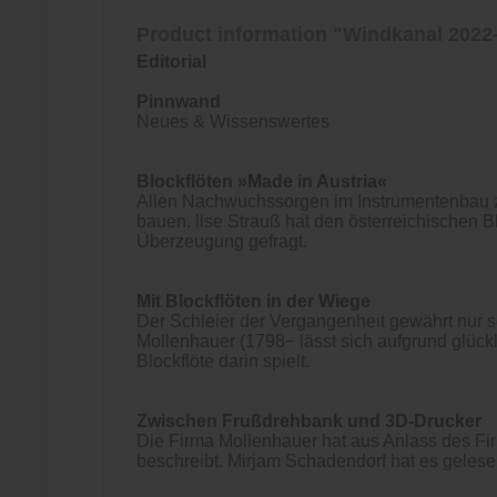
Product information "Windkanal 2022
Editorial
Pinnwand
Neues & Wissenswertes
Blockflöten »Made in Austria«
Allen Nachwuchssorgen im Instrumentenbau z
bauen. llse Strauß hat den österreichischen 
Überzeugung gefragt.
Mit Blockflöten in der Wiege
Der Schleier der Vergangenheit gewährt nur s
Mollenhauer (1798− lässt sich aufgrund glück
Blockflöte darin spielt.
Zwischen Frußdrehbank und 3D-Drucker
Die Firma Mollenhauer hat aus Anlass des Fir
beschreibt. Mirjam Schadendorf hat es gelese