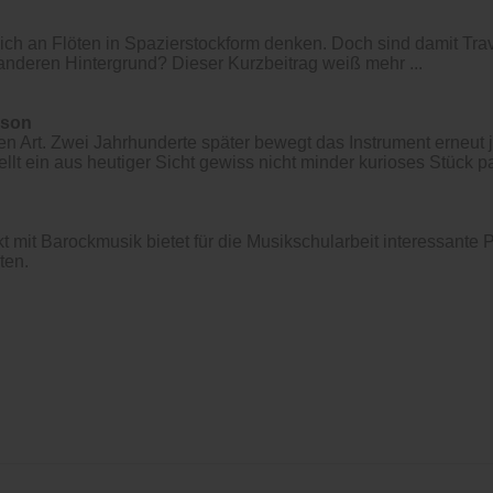
lich an Flöten in Spazierstockform denken. Doch sind damit Tra
 anderen Hintergrund? Dieser Kurzbeitrag weiß mehr ...
ison
n Art. Zwei Jahrhunderte später bewegt das Instrument erneut 
llt ein aus heutiger Sicht gewiss nicht minder kurioses Stück 
 mit Barockmusik bietet für die Musikschularbeit interessante P
ten.