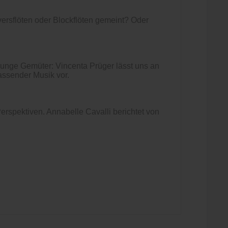
versflöten oder Blockflöten gemeint? Oder
junge Gemüter: Vincenta Prüger lässt uns an
passender Musik vor.
erspektiven. Annabelle Cavalli berichtet von