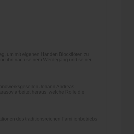
g, um mit eigenen Händen Blockflöten zu
t und ihn nach seinem Werdegang und seiner
s Handwerksgesellen Johann Andreas
rasov arbeitet heraus, welche Rolle die
tionen des traditionsreichen Familienbetriebs