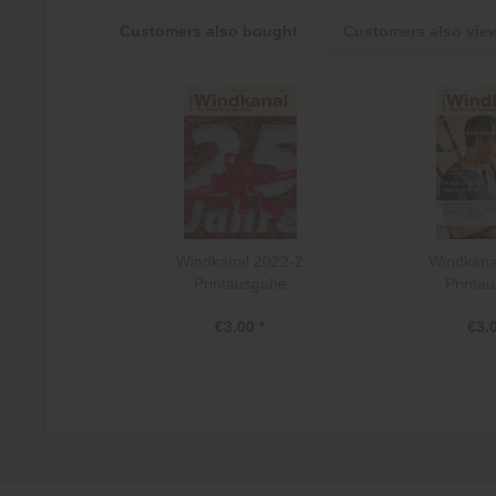
Customers also bought
Customers also vie
Windkanal 2022-2
Windkana
Printausgabe
Printa
€3.00 *
€3.0