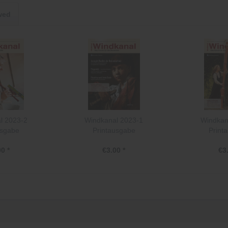
wed
l 2023-2
Windkanal 2023-1
Windkan
usgabe
Printausgabe
Print
0 *
€3.00 *
€3