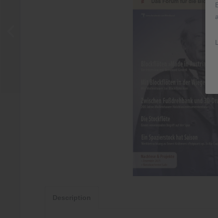
Description