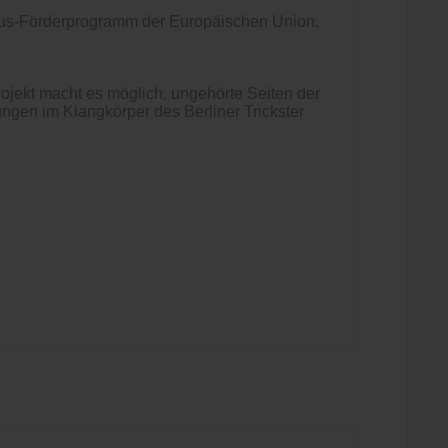
mus-Förderprogramm der Europäischen Union.
rojekt macht es möglich, ungehörte Seiten der
ungen im Klangkörper des Berliner Trickster