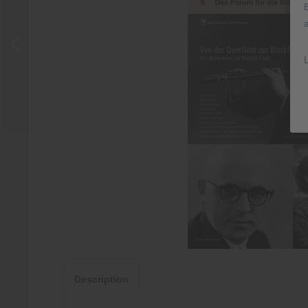
Description