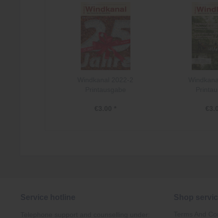
Windkanal 2022-2
Windkana
Printausgabe
Printa
€3.00 *
€3.0
Service hotline
Shop servi
Terms And Con
Telephone support and counselling under: