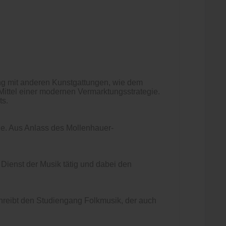
ung mit anderen Kunstgattungen, wie dem
Mittel einer modernen Vermarktungsstrategie.
ts.
ge. Aus Anlass des Mollenhauer-
m Dienst der Musik tätig und dabei den
chreibt den Studiengang Folkmusik, der auch