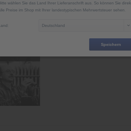
Bitte wählen Sie das Land Ihrer Lieferanschrift aus. So können Sie direk
alle Preise im Shop mit Ihrer landestypischen Mehrwertsteuer sehen.
Rememb
Land:
Order numbe
EAN
Speichern