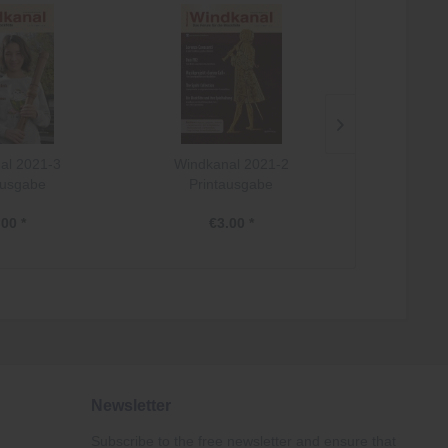
al 2021-3
Windkanal 2021-2
Windka
ausgabe
Printausgabe
Prin
.00 *
€3.00 *
€
Newsletter
Subscribe to the free newsletter and ensure that