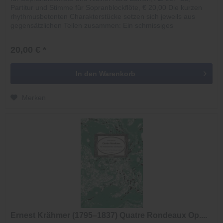
Partitur und Stimme für Sopranblockflöte, € 20,00 Die kurzen
rhythmusbetonten Charakterstücke setzen sich jeweils aus
gegensätzlichen Teilen zusammen: Ein schmissiges
Marschthema...
20,00 € *
In den
Warenkorb
Merken
Ernest Krähmer (1795–1837) Quatre Rondeaux Op....