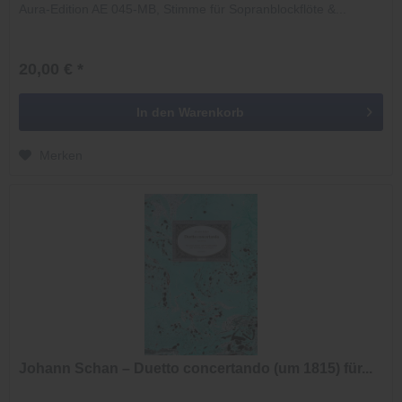
Aura-Edition AE 045-MB, Stimme für Sopranblockflöte &...
20,00 € *
In den
Warenkorb
Merken
Johann Schan – Duetto concertando (um 1815) für...