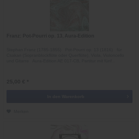
Franz: Pot-Pourri op. 13, Aura-Edition
Stephan Franz (1785-1855) Pot-Pourri op. 13 (1816) für
Csakan (Sopranblockflöte oder Querflöte), Viola, Violoncello
und Gitarre Aura-Edition AE 017-CB, Partitur mit fünf...
25,00 € *
In den
Warenkorb
Merken