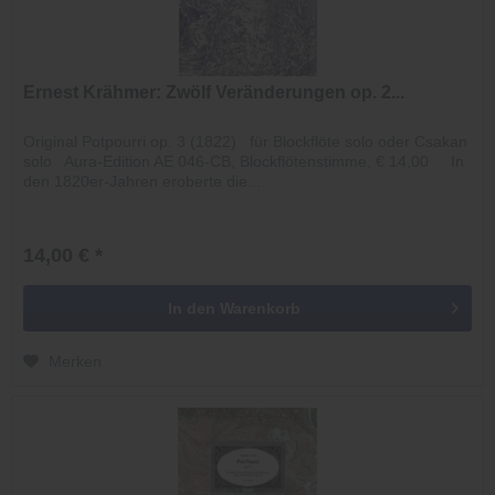
Ernest Krähmer: Zwölf Veränderungen op. 2...
Original Potpourri op. 3 (1822) für Blockflöte solo oder Csakan
solo Aura-Edition AE 046-CB, Blockflötenstimme, € 14,00 In
den 1820er-Jahren eroberte die...
14,00 € *
In den
Warenkorb
Merken