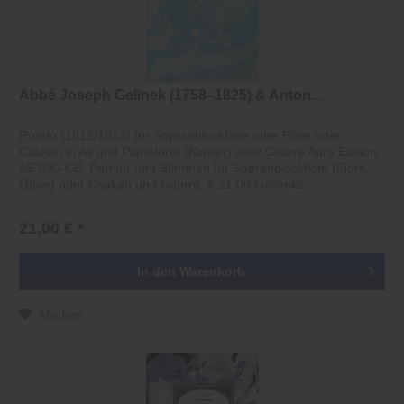
Abbé Joseph Gelinek (1758–1825) & Anton...
Rondo (1812/1813) für Sopranblockflöte oder Flöte oder
Csakan in As und Pianoforte (Klavier) oder Gitarre Aura Edition,
AE 030-CB, Partitur und Stimmen für Sopranblockflöte (Flöte,
Oboe) oder Csakan und Gitarre, € 21,00 Gelineks...
21,00 € *
In den
Warenkorb
Merken