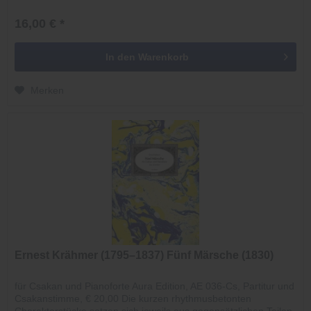
16,00 € *
In den
Warenkorb
Merken
Ernest Krähmer (1795–1837) Fünf Märsche (1830)
für Csakan und Pianoforte Aura Edition, AE 036-Cs, Partitur und
Csakanstimme, € 20,00 Die kurzen rhythmusbetonten
Charakterstücke setzen sich jeweils aus gegensätzlichen Teilen