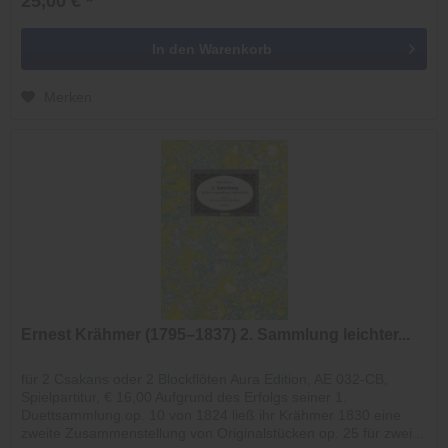
25,00 € *
In den
Warenkorb
Merken
Ernest Krähmer (1795–1837) 2. Sammlung leichter...
für 2 Csakans oder 2 Blockflöten Aura Edition, AE 032-CB,
Spielpartitur, € 16,00 Aufgrund des Erfolgs seiner 1.
Duettsammlung op. 10 von 1824 ließ ihr Krähmer 1830 eine
zweite Zusammenstellung von Originalstücken op. 25 für zwei...