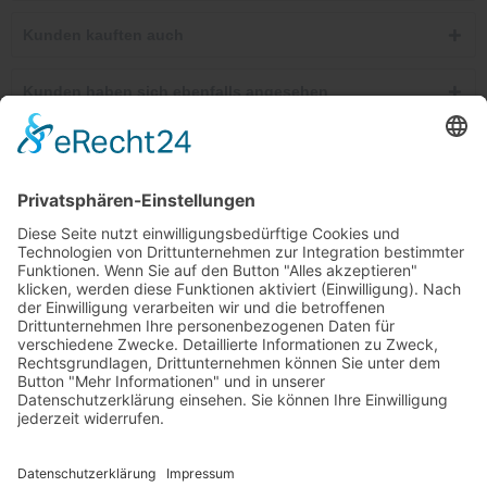
Kunden kauften auch
Kunden haben sich ebenfalls angesehen
Telefonische Unterstützung und Beratung unter:
Windkanal-Abo kündigen
Shop Service
Informationen
Newsletter
Ab 25,00 €