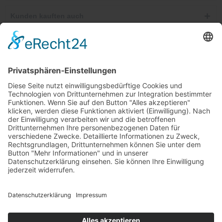
Kunden kauften auch
Telefonische Unterstützung und Beratung unter:
Windkanal-Abo kündigen
Shop Service
Informationen
Newsletter
Ab 25,00 €