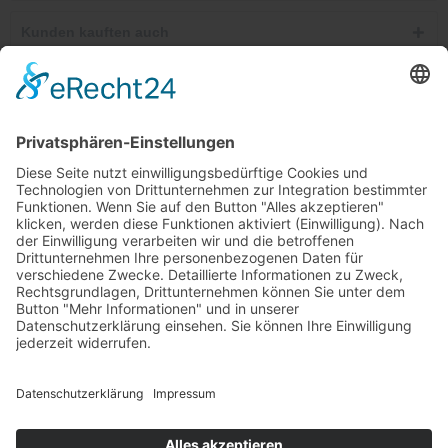
Kunden kauften auch
Telefonische Unterstützung und Beratung unter:
Windkanal-Abo kündigen
Shop Service
Informationen
Newsletter
Ab 25,00 €