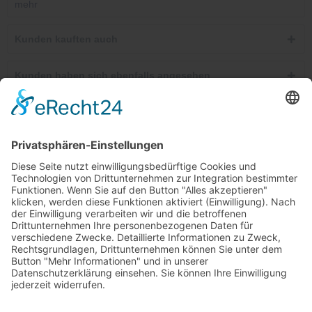
mehr
Kunden kauften auch
Kunden haben sich ebenfalls angesehen
Telefonische Unterstützung und Beratung unter:
Windkanal-Abo kündigen
Shop Service
Informationen
Newsletter
Ab 25,00 €