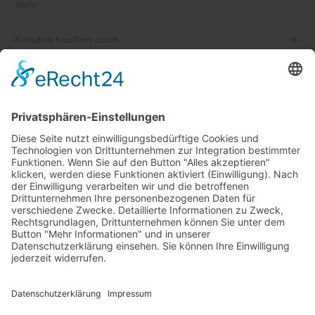
mehr
Kunden kauften auch
Telefonische Unterstützung und Beratung unter:
Windkanal-Abo kündigen
Shop Service
Informationen
Newsletter
Ab 25,00 €