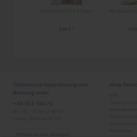
Windkanal-2022-4 E-Paper
Windkanal-20
3,00 € *
3,00
Telefonische Unterstützung und
Shop Servi
Beratung unter:
AGB
Zahlungsmögli
+49 661 94670
Versandkoste
Mo.–Do.: 09:00–17:00 Uhr
Widerrufsrech
Freitag: 09:00–16:00 Uhr
Widerrufsform
Reklamation
Windkanal-Abo kündigen