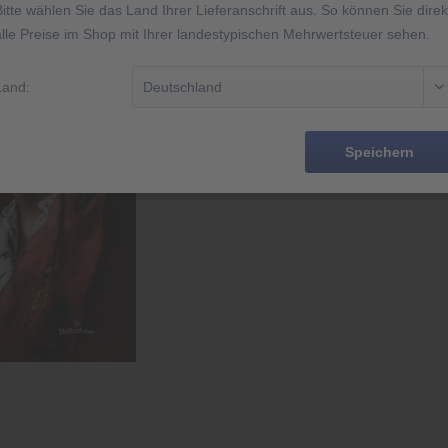
Bitte wählen Sie das Land Ihrer Lieferanschrift aus. So können Sie direk
alle Preise im Shop mit Ihrer landestypischen Mehrwertsteuer sehen.
Merken
Land:
Artikel-Nr.:
EAN
Speichern