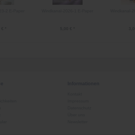
23-2 E-Paper
Windkanal-2026-1 E-Paper
Windkanal-2
 € *
5,00 € *
3,0
ce
Informationen
Kontakt
chkeiten
Impressum
n
Datenschutz
t
Über uns
ular
Newsletter