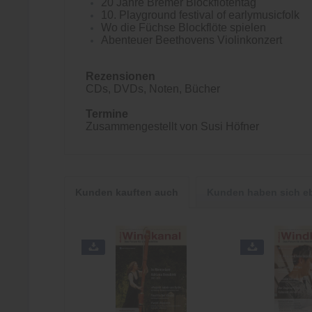
20 Jahre Bremer Blockflötentag
10. Playground festival of earlymusicfolk
Wo die Füchse Blockflöte spielen
Abenteuer Beethovens Violinkonzert
Rezensionen
CDs, DVDs, Noten, Bücher
Termine
Zusammengestellt von Susi Höfner
Kunden kauften auch
Kunden haben sich e