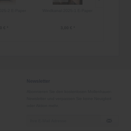
025-2 E-Paper
Windkanal-2025-1 E-Paper
Windkanal-
0 € *
3,00 € *
3,
Newsletter
Abonnieren Sie den kostenlosen Mollenhauer-
Newsletter und verpassen Sie keine Neuigkeit
oder Aktion mehr.