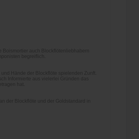
 Boismortier auch Blockflötenliebhabern
ponisten begreiflich.
 und Hände der Blockflöte spielenden Zunft.
ch Informierte aus vielerlei Gründen das
tragen hat.
an der Blockflöte und der Goldstandard in