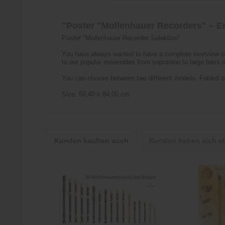
"Poster "Mollenhauer Recorders" – E
Poster "Mollenhauer Recorder Selektion"
You have always wanted to have a complete overview of al
to our popular ensembles from sopranino to large bass 
You can choose between two different models. Folded or
Size: 59,40 x 84,00 cm
Kunden kauften auch
Kunden haben sich e