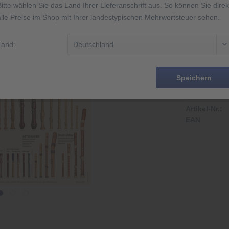
Bitte wählen Sie das Land Ihrer Lieferanschrift aus. So können Sie direk
alle Preise im Shop mit Ihrer landestypischen Mehrwertsteuer sehen.
Poster Gesa
Land:
Speichern
Merken
Artikel-Nr.:
EAN