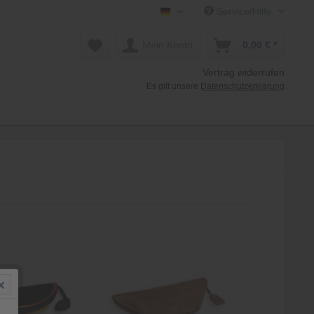
Service/Hilfe
Mollenhauer Shop DE
Mein Konto
0,00 € *
Vertrag widerrufen
Es gilt unsere
Datenschutzerklärung