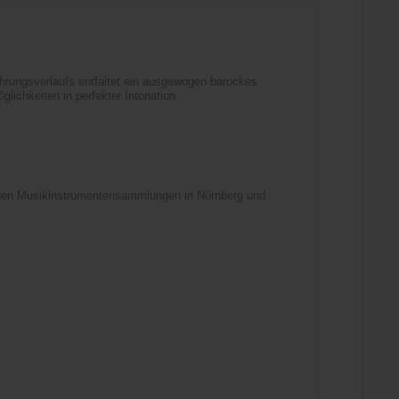
ohrungsverlaufs entfaltet ein ausgewogen barockes
lichkeiten in perfekter Intonation.
enden Musikinstrumentensammlungen in Nürnberg und