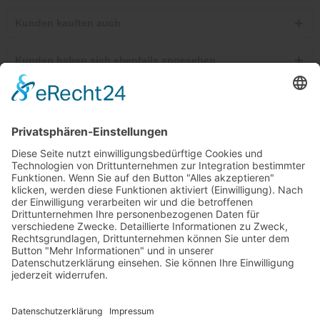
Kunden kauften auch
Kunden haben sich ebenfalls angesehen
Telefonische Unterstützung und Beratung unter:
Windkanal-Abo kündigen
Shop Service
Informationen
Newsletter
Ab 25,00 €