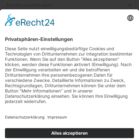
Kunden kauften auch
Telefonische Unterstützung und Beratung unter:
Windkanal-Abo kündigen
Shop Service
Informationen
Newsletter
Ab 25,00 €
* Alle Preise inkl. gesetzl. Mehrwertsteuer zzgl.
Versandkosten
und ggf.