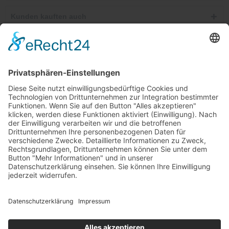
Kunden kauften auch
Telefonische Unterstützung und Beratung unter:
Windkanal-Abo kündigen
Shop Service
Informationen
Newsletter
Ab 25,00 €