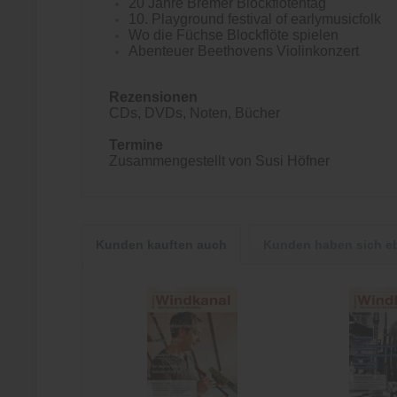
20 Jahre Bremer Blockflötentag
10. Playground festival of earlymusicfolk
Wo die Füchse Blockflöte spielen
Abenteuer Beethovens Violinkonzert
Rezensionen
CDs, DVDs, Noten, Bücher
Termine
Zusammengestellt von Susi Höfner
Kunden kauften auch
Kunden haben sich e