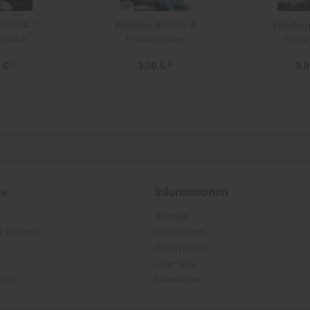
l-2024-1
Windkanal-2023-4
Windkan
usgabe
Printausgabe
Print
 € *
3,00 € *
3,0
ce
Informationen
Kontakt
chkeiten
Impressum
n
Datenschutz
t
Über uns
ular
Newsletter