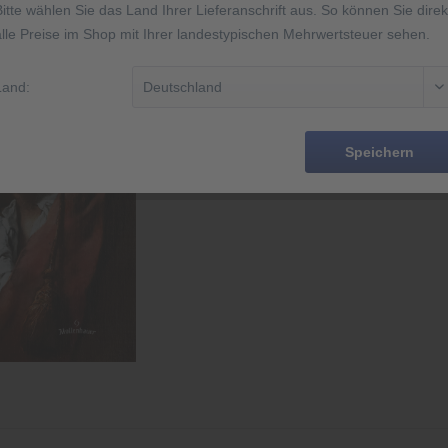
Bitte wählen Sie das Land Ihrer Lieferanschrift aus. So können Sie direk
alle Preise im Shop mit Ihrer landestypischen Mehrwertsteuer sehen.
Merken
Land:
Artikel-Nr.:
EAN
Speichern