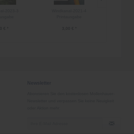
al-2023-3
Windkanal-2021-4
Windka
ausgabe
Printausgabe
Prin
0 € *
3,00 € *
3,
Newsletter
Abonnieren Sie den kostenlosen Mollenhauer-
Newsletter und verpassen Sie keine Neuigkeit
oder Aktion mehr.