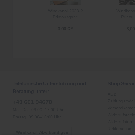
Windkanal-2023-2
Windkana
Printausgabe
Printa
3,00 € *
3,00
Telefonische Unterstützung und
Shop Servi
Beratung unter:
AGB
Zahlungsmögli
+49 661 94670
Versandkoste
Mo.–Do.: 09:00–17:00 Uhr
Widerrufsrech
Freitag: 09:00–16:00 Uhr
Widerrufsform
Reklamation
Windkanal-Abo kündigen