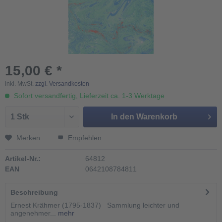
15,00 € *
inkl. MwSt.
zzgl. Versandkosten
Sofort versandfertig, Lieferzeit ca. 1-3 Werktage
In den
Warenkorb
Merken
Empfehlen
Artikel-Nr.:
64812
EAN
0642108784811
Beschreibung
Ernest Krähmer (1795-1837) Sammlung leichter und
angenehmer...
mehr