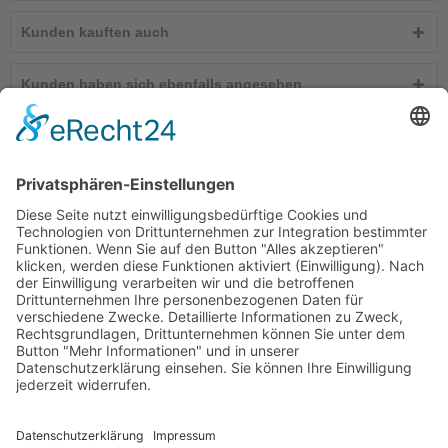
Kunden kauften auch
Kunden haben sich ebenfalls angesehen
Telefonische Unterstützung und Beratung unter:
Windkanal-Abo kündigen
Shop Service
Informationen
Newsletter
Ab 25,00 €