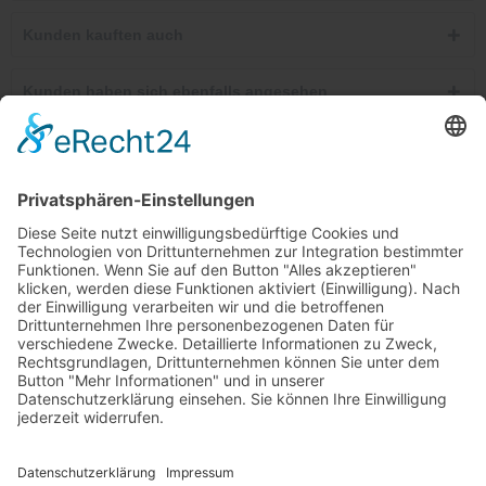
Kunden kauften auch
Kunden haben sich ebenfalls angesehen
Telefonische Unterstützung und Beratung unter:
Windkanal-Abo kündigen
Shop Service
Informationen
Newsletter
Ab 25,00 €