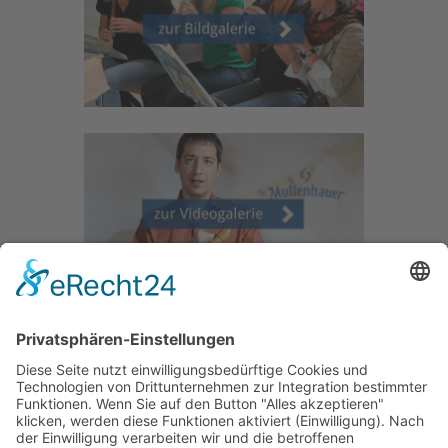
Mollenhauer Adresse
Downloads