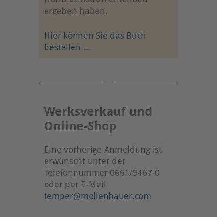
ergeben haben.
Hier können Sie das Buch
bestellen ...
Werksverkauf und
Online-Shop
Eine vorherige Anmeldung ist
erwünscht unter der
Telefonnummer 0661/9467-0
oder per E-Mail
temper@mollenhauer.com