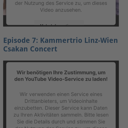
der Nutzung des Service zu, um dieses
Video anzusehen.
Mehr Informationen
Episode 7: Kammertrio Linz-Wien
Akzeptieren
Csakan Concert
powered by
Usercentrics Consent Management
Platform
&
eRecht24
Wir benötigen Ihre Zustimmung, um
den YouTube Video-Service zu laden!
Wir verwenden einen Service eines
Drittanbieters, um Videoinhalte
einzubetten. Dieser Service kann Daten
zu Ihren Aktivitäten sammeln. Bitte lesen
Sie die Details durch und stimmen Sie