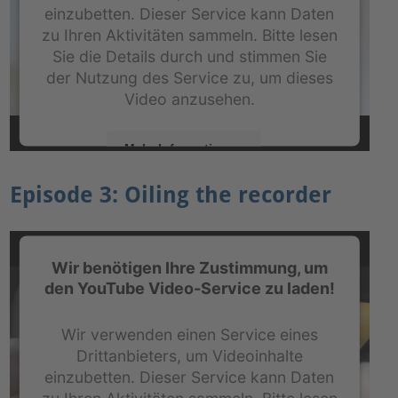
einzubetten. Dieser Service kann Daten
zu Ihren Aktivitäten sammeln. Bitte lesen
Sie die Details durch und stimmen Sie
der Nutzung des Service zu, um dieses
Video anzusehen.
Mehr Informationen
Episode 3: Oiling the recorder
Akzeptieren
powered by
Usercentrics Consent Management
Platform
&
eRecht24
Wir benötigen Ihre Zustimmung, um
den YouTube Video-Service zu laden!
Wir verwenden einen Service eines
Drittanbieters, um Videoinhalte
einzubetten. Dieser Service kann Daten