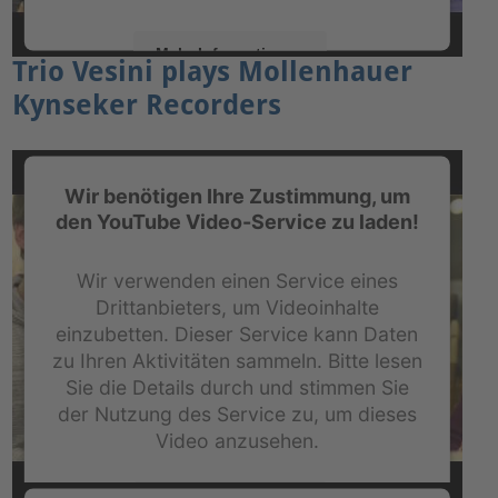
Mehr Informationen
Trio Vesini plays Mollenhauer
Kynseker Recorders
Akzeptieren
powered by
Usercentrics Consent Management
Platform
&
eRecht24
Wir benötigen Ihre Zustimmung, um
den YouTube Video-Service zu laden!
Wir verwenden einen Service eines
Drittanbieters, um Videoinhalte
einzubetten. Dieser Service kann Daten
zu Ihren Aktivitäten sammeln. Bitte lesen
Sie die Details durch und stimmen Sie
der Nutzung des Service zu, um dieses
Video anzusehen.