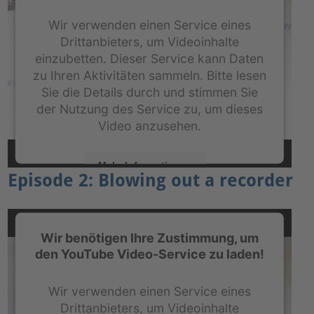
Wir verwenden einen Service eines
Drittanbieters, um Videoinhalte
einzubetten. Dieser Service kann Daten
zu Ihren Aktivitäten sammeln. Bitte lesen
Sie die Details durch und stimmen Sie
der Nutzung des Service zu, um dieses
Video anzusehen.
Mehr Informationen
Episode 2: Blowing out a recorder
Akzeptieren
powered by
Usercentrics Consent Management
Wir benötigen Ihre Zustimmung, um
Platform
&
eRecht24
den YouTube Video-Service zu laden!
Wir verwenden einen Service eines
Drittanbieters, um Videoinhalte