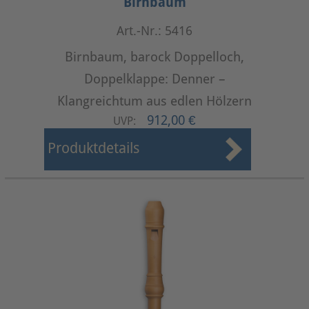
Birnbaum
Art.-Nr.: 5416
Birnbaum, barock Doppelloch,
Doppelklappe: Denner –
Klangreichtum aus edlen Hölzern
912,00 €
UVP:
Produktdetails