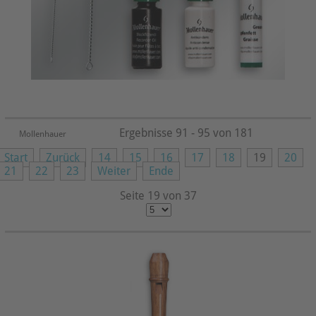
Ergebnisse 91 - 95 von 181
Mollenhauer
Start
Zurück
14
15
16
17
18
19
20
21
22
23
Weiter
Ende
Seite 19 von 37