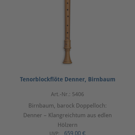
Tenorblockflöte Denner, Birnbaum
Art.-Nr.: 5406
Birnbaum, barock Doppelloch:
Denner – Klangreichtum aus edlen
Hölzern
659,00 €
UVP: