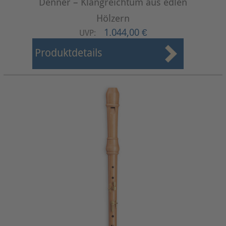
Denner – Klangreichtum aus edlen
Hölzern
1.044,00 €
UVP:
Produktdetails