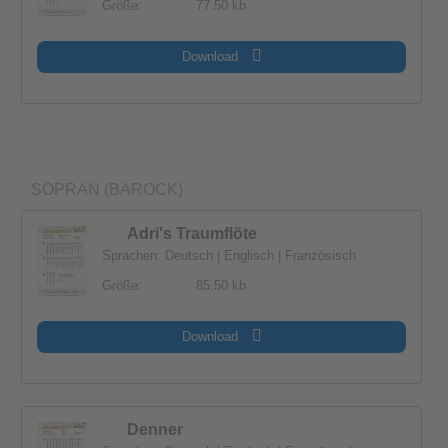
Größe:
77.50 kb
Download
SOPRAN (BAROCK)
Adri's Traumflöte
Sprachen: Deutsch | Englisch | Französisch
Größe:
85.50 kb
Download
Denner