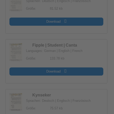
Sprachen: Deutsch | Englisch | Französisch
Größe:
81.52 kb
Download
Fipple | Student | Canta
Languages: German | English | French
Größe:
133.78 kb
Download
Kynseker
Sprachen: Deutsch | Englisch | Französisch
Größe:
75.57 kb