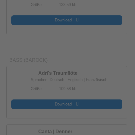
Größe:
133.59 kb
Download
BASS (BAROCK)
Adri's Traumflöte
Sprachen: Deutsch | Englisch | Französisch
Größe:
109.58 kb
Download
Canta | Denner