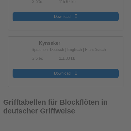
Größe:
115.67 kb
Download
Kynseker
Sprachen: Deutsch | Englisch | Französisch
Größe:
111.33 kb
Download
Grifftabellen für Blockflöten in
deutscher Griffweise