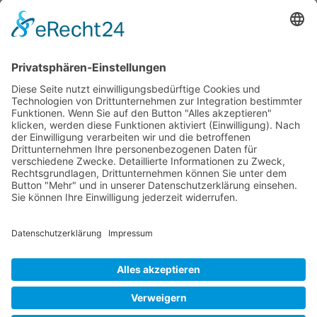
Mollenhauer Adresse
Downloads
Weitere Seiten
Händlerbereich
© 1995–2026 Mollenhauer Blockflöten
Impressum
|
Datenschutz
|
Cookie-Einstellungen