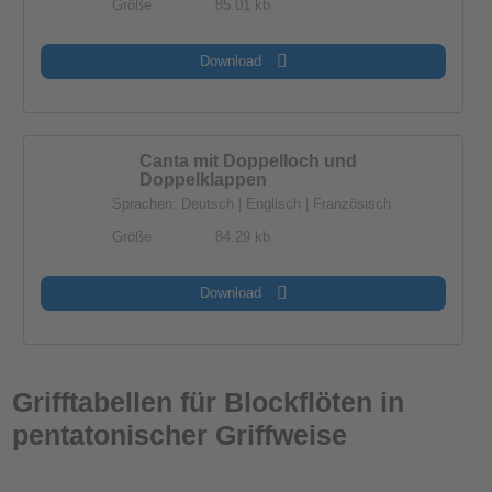
Größe:
85.01 kb
Download
Canta mit Doppelloch und
Doppelklappen
Sprachen: Deutsch | Englisch | Französisch
Größe:
84.29 kb
Download
Grifftabellen für Blockflöten in
pentatonischer Griffweise