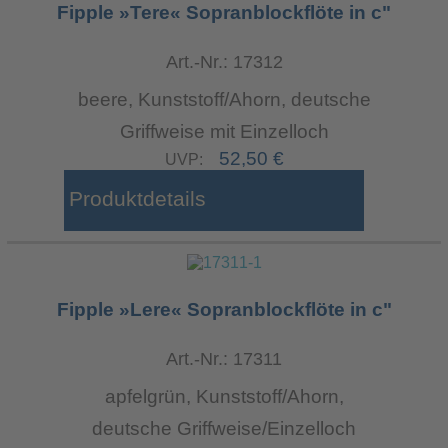
Fipple »Tere« Sopranblockflöte in c"
Art.-Nr.: 17312
beere, Kunststoff/Ahorn, deutsche
Griffweise mit Einzelloch
52,50 €
UVP:
Produktdetails
Fipple »Lere« Sopranblockflöte in c"
Art.-Nr.: 17311
apfelgrün, Kunststoff/Ahorn,
deutsche Griffweise/Einzelloch