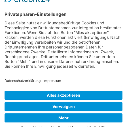
Seite 34 von 37
Mollenhauer Adresse
Downloads
Weitere Seiten
Händlerbereich
© 1995–2026 Mollenhauer Blockflöten
Impressum
|
Datenschutz
|
Cookie-Einstellungen