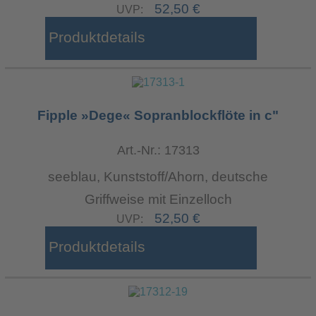
52,50 €
UVP:
Produktdetails
Fipple »Dege« Sopranblockflöte in c"
Art.-Nr.: 17313
seeblau, Kunststoff/Ahorn, deutsche
Griffweise mit Einzelloch
52,50 €
UVP:
Produktdetails