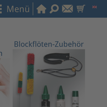
Blockflöten-Zubehör
n