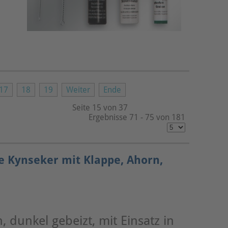
17
18
19
Weiter
Ende
Seite 15 von 37
Ergebnisse 71 - 75 von 181
e Kynseker mit Klappe, Ahorn,
 dunkel gebeizt, mit Einsatz in