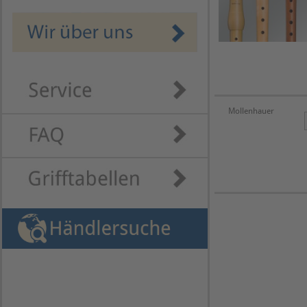
Mollenhauer