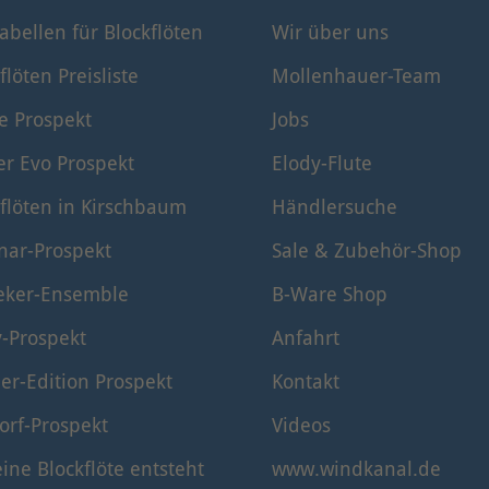
tabellen für Blockflöten
Wir über uns
flöten Preisliste
Mollenhauer-Team
e Prospekt
Jobs
er Evo Prospekt
Elody-Flute
flöten in Kirschbaum
Händlersuche
nar-Prospekt
Sale & Zubehör-Shop
eker-Ensemble
B-Ware Shop
y-Prospekt
Anfahrt
er-Edition Prospekt
Kontakt
orf-Prospekt
Videos
ine Blockflöte entsteht
www.windkanal.de