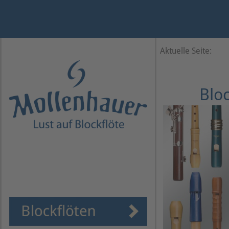
Jahr
Monat
Monat
Jahr
Aktuelle Seite:
Blo