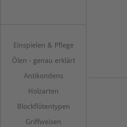
Einspielen & Pflege
Ölen - genau erklärt
Antikondens
Holzarten
Blockflötentypen
Griffweisen