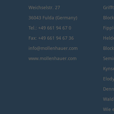
Weichselstr. 27
Griff
36043 Fulda (Germany)
Block
Tel.: +49 661 94 67 0
Fippl
Fax: +49 661 94 67 36
Held
info@mollenhauer.com
Block
www.mollenhauer.com
Semi
Kyns
Elod
Denn
Wald
Wie e