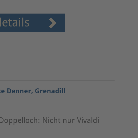
etails
te Denner, Grenadill
Doppelloch: Nicht nur Vivaldi