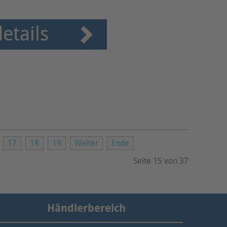
etails
17
18
19
Weiter
Ende
Seite 15 von 37
Händlerbereich