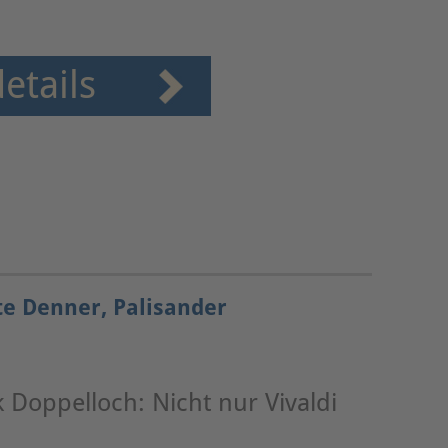
etails
te Denner, Palisander
k Doppelloch: Nicht nur Vivaldi