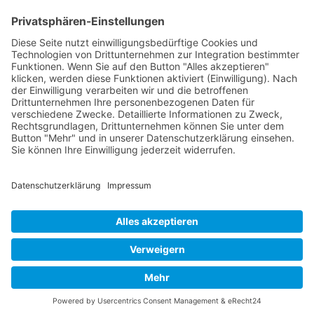
Mollenhauer Adresse
Downloads
Weitere Seiten
Händlerbereich
© 1995–2026 Mollenhauer Blockflöten
Impressum
|
Datenschutz
|
Cookie-Einstellungen