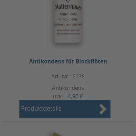
Antikondens für Blockflöten
Art.-Nr.: 6138
Antikondens
4,90 €
UVP:
Produktdetails