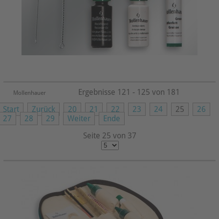
Ergebnisse 121 - 125 von 181
Mollenhauer
Start
Zurück
20
21
22
23
24
25
26
27
28
29
Weiter
Ende
Seite 25 von 37