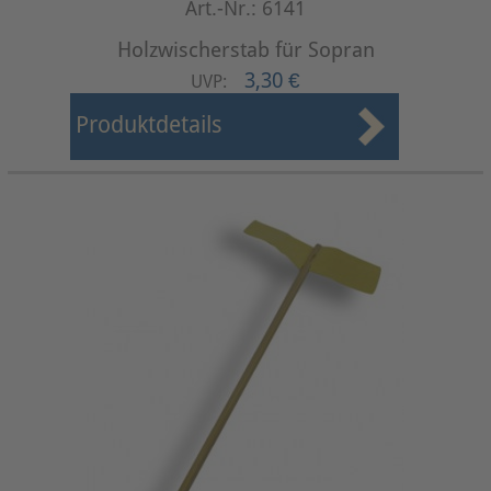
Art.-Nr.: 6141
Holzwischerstab für Sopran
3,30 €
UVP:
Produktdetails