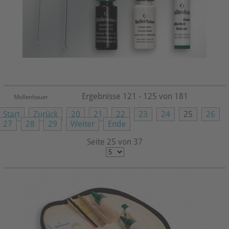
Ergebnisse 121 - 125 von 181
Mollenhauer
Start
Zurück
20
21
22
23
24
25
26
27
28
29
Weiter
Ende
Seite 25 von 37