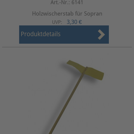
Art.-Nr.: 6141
Holzwischerstab für Sopran
3,30 €
UVP:
Produktdetails