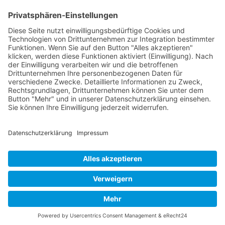
Mollenhauer Adresse
Downloads
Weitere Seiten
Händlerbereich
© 1995–2026 Mollenhauer Blockflöten
Impressum
|
Datenschutz
|
Cookie-Einstellungen