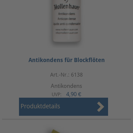
Antikondens für Blockflöten
Art.-Nr.: 6138
Antikondens
4,90 €
UVP:
Produktdetails