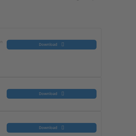
en
Download
Download
Download