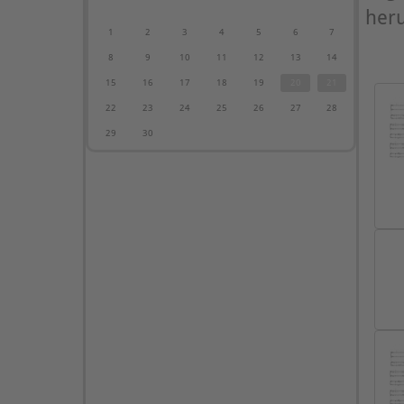
heru
1
2
3
4
5
6
7
8
9
10
11
12
13
14
15
16
17
18
19
20
21
22
23
24
25
26
27
28
29
30