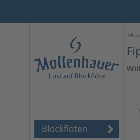
Jahr
Monat
Monat
Jahr
Aktue
Fi
Wil