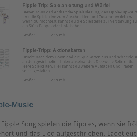
Fipple-Trip: Spielanleitung und Würfel
Dieser Download enthält die Spielanleitung, den Fipple-Trip-Würf
und die Spielsteine zum Auschneiden und Zusammenkleben.
Wenn du möchtest, kannst du die Spielsteine zur Verstärkung au
ein Stück Pappe oder Holz kleben.
Größe:
2.15 mb
Fipple-Tripp: Aktionskarten
Drucke nach dem Download die Spielkarten aus und schneide s
an den gestrichelten Linien auseinander. Die zweite Seite enthält
leere Spielkarten. Hier kannst du weitere Aufgaben und Fragen
selbst gestalten.
Größe:
2.19 mb
ple-Music
Fipple Song spielen die Fipples, wenn sie fr
hört und das Lied aufgeschrieben. Ladet euc