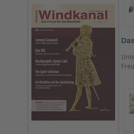
Das
Unte
Freu