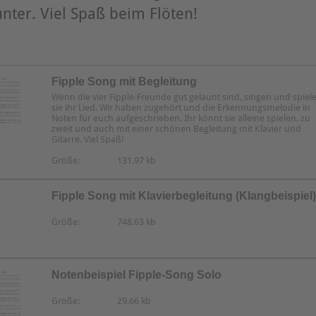
nter. Viel Spaß beim Flöten!
Fipple Song mit Begleitung
Wenn die vier Fipple-Freunde gut gelaunt sind, singen und spiel
sie ihr Lied. Wir haben zugehört und die Erkennungsmelodie in
Noten für euch aufgeschrieben. Ihr könnt sie alleine spielen, zu
zweit und auch mit einer schönen Begleitung mit Klavier und
Gitarre. Viel Spaß!
Größe:
131.97 kb
Fipple Song mit Klavierbegleitung (Klangbeispiel)
Größe:
748.63 kb
MP3
Notenbeispiel Fipple-Song Solo
Größe:
29.66 kb