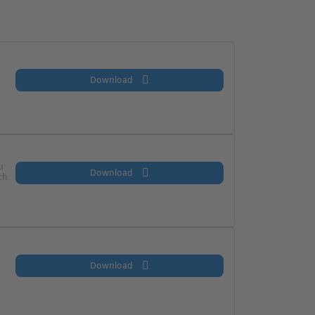
Download
u
Download
ch
Download