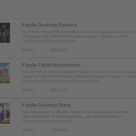
Fipple-Desktop Fantasy
Speichere dieses Bild und wähle es als Hintergrund auf deinem
Computer oder Tablet (im Querformat) aus. Staune, was die
Fipples darauf alles so erleben.
Größe:
992.52 kb
Fipple-Tablet Hochformat
Die vier Fipple-Freunde auf dem Tablet in Hochformat. So hast d
sie immer überall auf deinem Tablet mit dabei. Probiere es einfa
mal aus und hol dir dieses Hintergrundbild!
Größe:
596.24 kb
Fipple-Desktop Story
Hier bekommst du die vier Fipple-Freunde und den Zauberer
Intonatius beim Geschichtenlesen. Lade dir das Desktop-
Hintergrund gerne herunter!
Größe:
793.48 kb