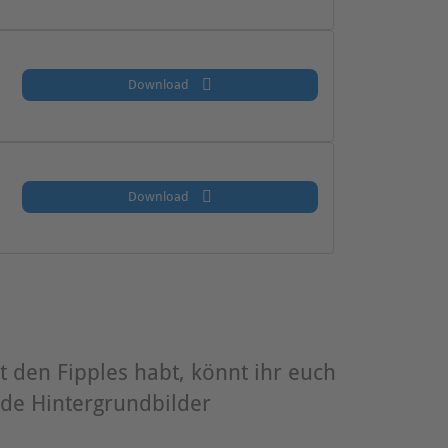
Download
Download
 den Fipples habt, könnt ihr euch
de Hintergrundbilder