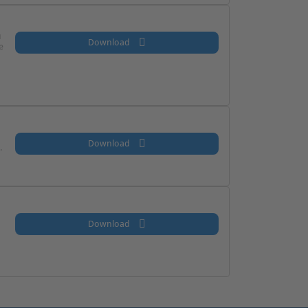
u
Download
e
Download
.
Download