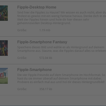
Fipple-Desktop Home
Sind hier die Fipples zu Hause? Wir wissen es auch nicht, aber d
findest es gewiss mit ein wenig Fantasie heraus. Denke dich in di
Welt der Fipples hinein und hole dir hier diesen sehr
geheimnisvollen Desktop-Hintergrund.
Größe:
1.19 mb
Fipple-Smartphone Fantasy
Speichere dieses Bild und wähle es als Hintergrund auf deinem
Smartphone aus. Staune, was die Fipples darauf alles so erleben
Größe:
572.04 kb
Fipple-Smartphone
Die vier Fipple-Freunde auf dem Smarphone im Hochformat. So
hast du sie immer überall auf deinem Smartphone mit dabei.
Probiere es einfach mal aus und hol dir dieses Hintergrundbild!
Größe:
358.17 kb