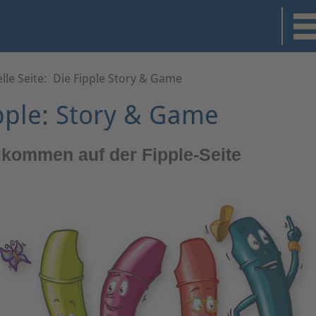
lle Seite:
Die Fipple Story & Game
pple: Story & Game
lkommen auf der Fipple-Seite