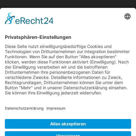
Mollenhauer Adresse
Downloads
Weitere Seiten
Händlerbereich
© 1995–2026 Mollenhauer Blockflöten
Impressum
|
Datenschutz
|
Cookie-Einstellungen