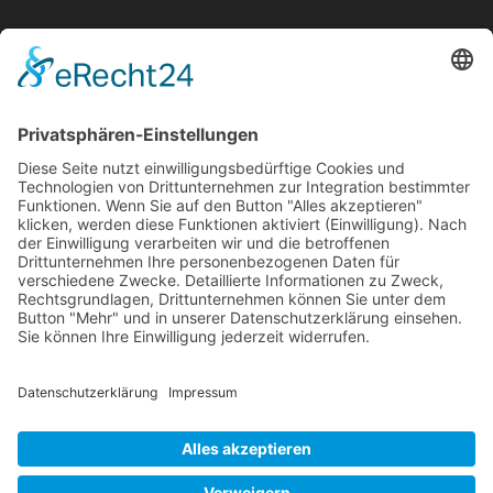
Mollenhauer Adresse
Downloads
Weitere Seiten
Händlerbereich
© 1995–2026 Mollenhauer Blockflöten
Impressum
|
Datenschutz
|
Cookie-Einstellungen