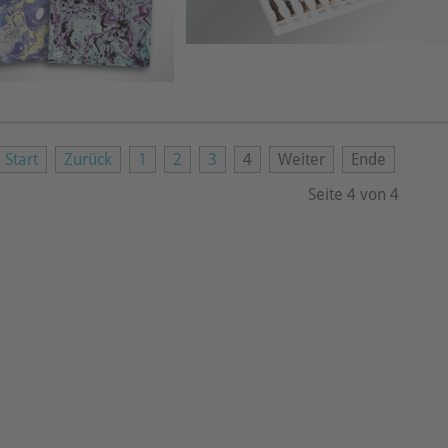
Start
Zurück
1
2
3
4
Weiter
Ende
Seite 4 von 4