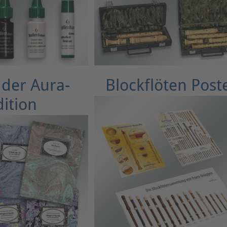
der Aura-
Blockflöten Post
dition