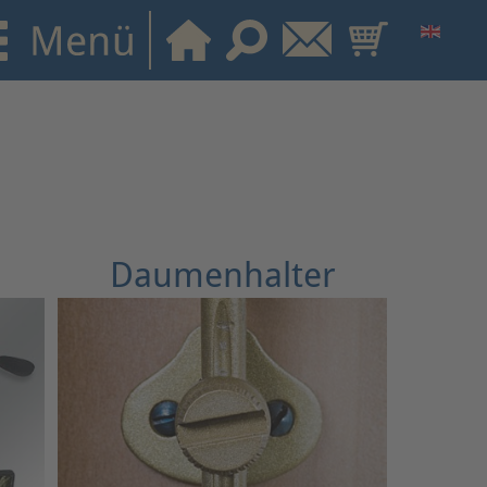
n
Daumenhalter