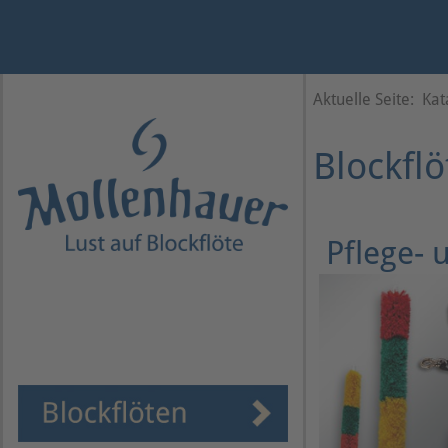
Jahr
Monat
Monat
Jahr
Aktuelle Seite:
Kat
Blockfl
Pflege- u