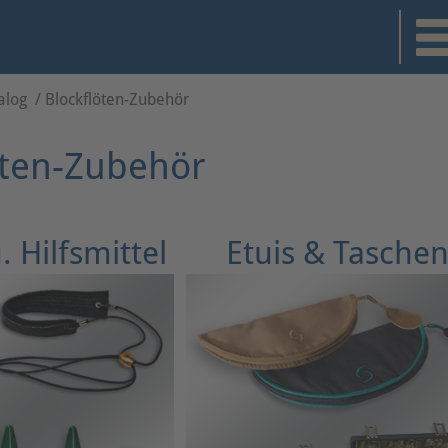
alog
/
Blockflöten-Zubehör
öten-Zubehör
. Hilfsmittel
Etuis & Tasche