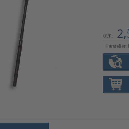
2,
UVP:
Hersteller: