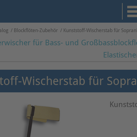
alog
/
Blockflöten-Zubehör
/
Kunststoff-Wischerstab für Sopran
erwischer für Bass- und Großbassblockfl
Elastische
toff-Wischerstab für Sopra
Kunstst