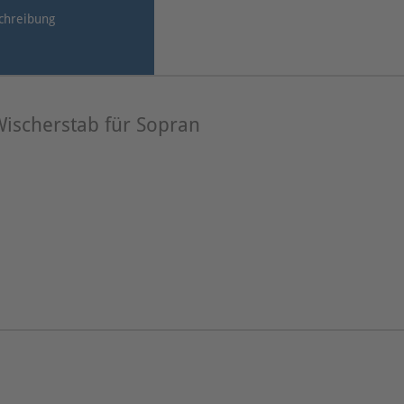
chreibung
Wischerstab für Sopran