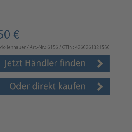
50 €
Mollenhauer
/ Art.-Nr.:
6156
/ GTIN:
4260261321566