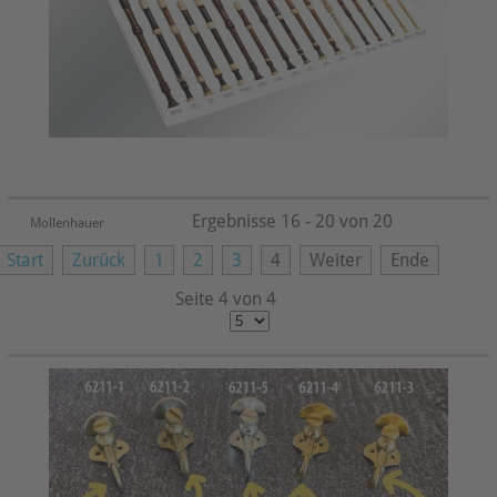
Ergebnisse 16 - 20 von 20
Mollenhauer
Start
Zurück
1
2
3
4
Weiter
Ende
Seite 4 von 4