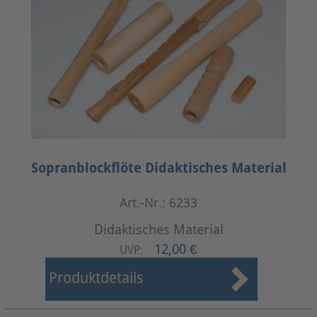
Sopranblockflöte Didaktisches Material
Art.-Nr.: 6233
Didaktisches Material
12,00 €
UVP:
Produktdetails