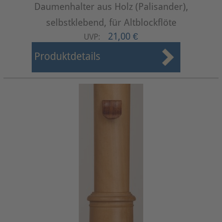
Daumenhalter aus Holz (Palisander),
selbstklebend, für Altblockflöte
21,00 €
UVP:
Produktdetails