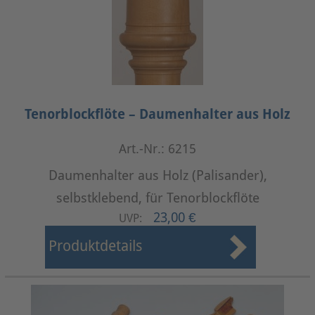
Tenorblockflöte – Daumenhalter aus Holz
Art.-Nr.: 6215
Daumenhalter aus Holz (Palisander),
selbstklebend, für Tenorblockflöte
23,00 €
UVP:
Produktdetails