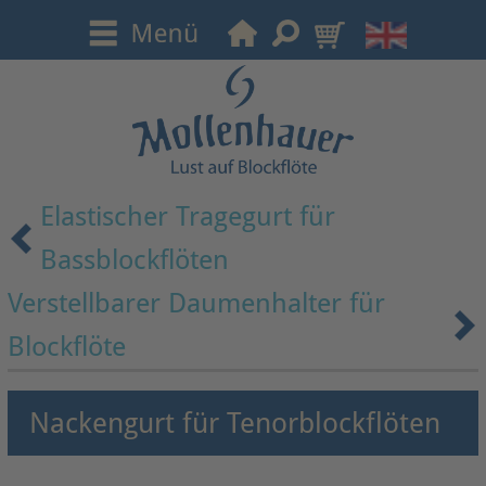
Elastischer Tragegurt für
Bassblockflöten
Verstellbarer Daumenhalter für
Blockflöte
Nackengurt für Tenorblockflöten