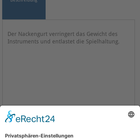
Beschreibung
Der Nackengurt verringert das Gewicht des
Instruments und entlastet die Spielhaltung.
MADE IN FRANCE