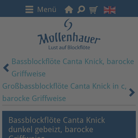
Bassblockflöte Canta Knick, barocke
Griffweise
Großbassblockflöte Canta Knick in c,
barocke Griffweise
Bassblockflöte Canta Knick
dunkel gebeizt, barocke