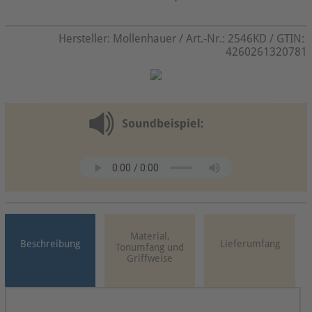
Hersteller:
Mollenhauer
/ Art.-Nr.:
2546KD
/ GTIN:
4260261320781
Material,
Beschreibung
Lieferumfang
Tonumfang und
Griffweise