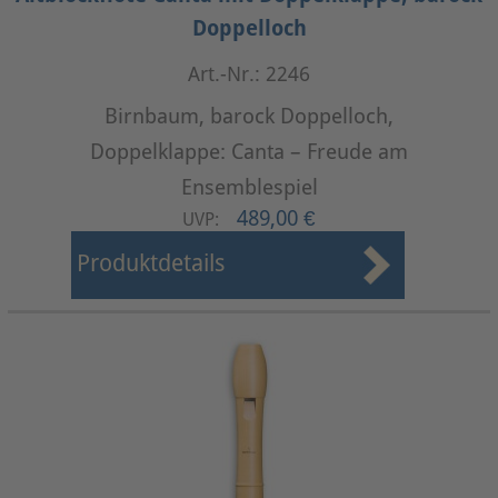
Doppelloch
Art.-Nr.: 2246
Birnbaum, barock Doppelloch,
Doppelklappe: Canta – Freude am
Ensemblespiel
489,00 €
UVP:
Produktdetails