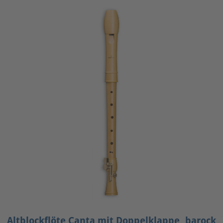
Altblockflöte Canta mit Doppelklappe, barock