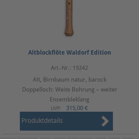
Altblockflöte Waldorf Edition
Art.-Nr.: 19242
Alt, Birnbaum natur, barock
Doppelloch: Weite Bohrung – weiter
Ensembleklang
315,00 €
UVP:
Produktdetails