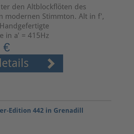
ter den Altblockflöten des
im modernen Stimmton. Alt in f',
Handgefertigte
 in a' = 415Hz
 €
etails
er-Edition 442 in Grenadill