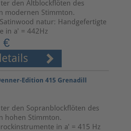
ter den Altblockflöten des
 im modernen Stimmton.
', Satinwood natur: Handgefertigte
 in a' = 442Hz
 €
etails
enner-Edition 415 Grenadill
ter den Sopranblockflöten des
im hohen Stimmton.
rockinstrumente in a' = 415 Hz