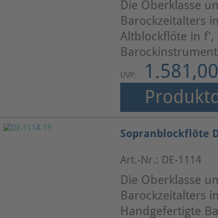
Die Oberklasse un
Barockzeitalters
Altblockflöte in f
Barockinstrumente
1.581,00
UVP:
Produktd
Sopranblockflöte D
Art.-Nr.: DE-1114
Die Oberklasse un
Barockzeitalters 
Handgefertigte Ba