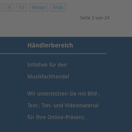
8
9
10
Weiter
Ende
Seite 3 von 24
Händlerbereich
Infothek für den
Musikfachhandel
Wir unterstützen Sie mit Bild-,
Text-, Ton- und Videomaterial
für Ihre Online-Präsenz.