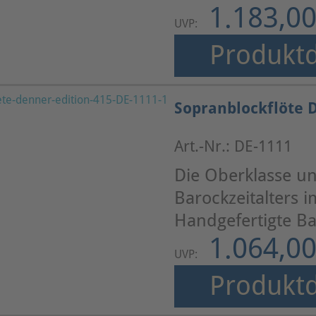
1.183,00
UVP:
Produktd
Sopranblockflöte 
Art.-Nr.: DE-1111
Die Oberklasse un
Barockzeitalters 
Handgefertigte Ba
1.064,00
UVP:
Produktd