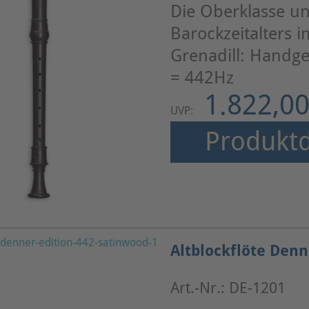
Die Oberklasse un
Barockzeitalters 
Grenadill: Handge
= 442Hz
1.822,00
UVP:
Produktd
Altblockflöte Denn
Art.-Nr.: DE-1201