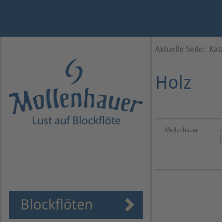
Jahr
Monat
Monat
Jahr
Aktuelle Seite:
Kat
Holz
Mollenhauer