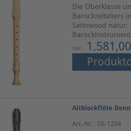
Die Oberklasse un
Barockzeitalters 
Satinwood natur: 
Barockinstrumente
1.581,00
UVP:
Produktd
Altblockflöte Denn
Art.-Nr.: DE-1204