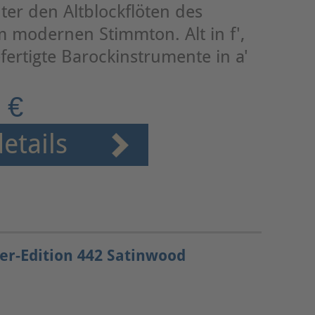
ter den Altblockflöten des
im modernen Stimmton. Alt in f',
fertigte Barockinstrumente in a'
 €
etails
er-Edition 442 Satinwood