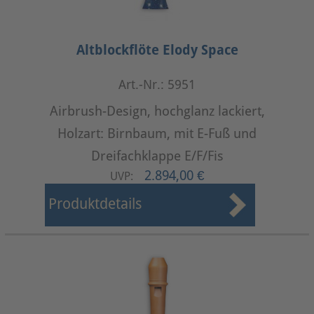
Altblockflöte Elody Space
Art.-Nr.: 5951
Airbrush-Design, hochglanz lackiert,
Holzart: Birnbaum, mit E-Fuß und
Dreifachklappe E/F/Fis
2.894,00 €
UVP:
Produktdetails