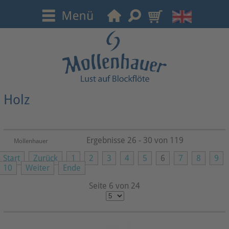
Holz
Ergebnisse 26 - 30 von 119
Mollenhauer
Start
Zurück
1
2
3
4
5
6
7
8
9
10
Weiter
Ende
Seite 6 von 24