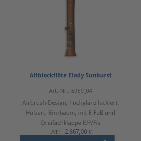
Altblockflöte Elody Sunburst
Art.-Nr.: 5959_04
Airbrush-Design, hochglanz lackiert,
Holzart: Birnbaum, mit E-Fuß und
Dreifachklappe E/F/Fis
2.867,00 €
UVP: