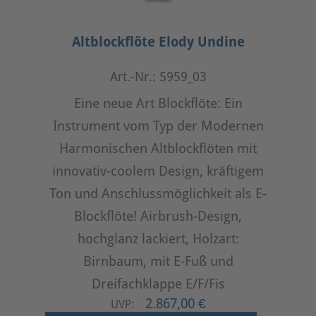
Altblockflöte Elody Undine
Art.-Nr.: 5959_03
Eine neue Art Blockflöte: Ein
Instrument vom Typ der Modernen
Harmonischen Altblockflöten mit
innovativ-coolem Design, kräftigem
Ton und Anschlussmöglichkeit als E-
Blockflöte! Airbrush-Design,
hochglanz lackiert, Holzart:
Birnbaum, mit E-Fuß und
Dreifachklappe E/F/Fis
2.867,00 €
UVP: