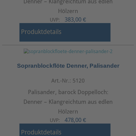
Denner – Klangreichtum aus edlen
Hölzern
383,00 €
UVP:
Produktdetails
Sopranblockflöte Denner, Palisander
Art.-Nr.: 5120
Palisander, barock Doppelloch:
Denner – Klangreichtum aus edlen
Hölzern
478,00 €
UVP:
Produktdetails