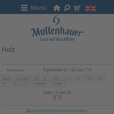
Holz
Ergebnisse 61 - 65 von 119
Mollenhauer
Start
Zurück
8
9
10
11
12
13
14
15
16
17
Weiter
Ende
Seite 13 von 24