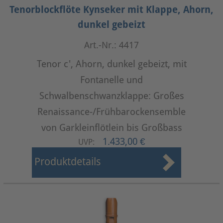
Tenorblockflöte Kynseker mit Klappe, Ahorn,
dunkel gebeizt
Art.-Nr.: 4417
Tenor c', Ahorn, dunkel gebeizt, mit
Fontanelle und
Schwalbenschwanzklappe: Großes
Renaissance-/Frühbarockensemble
von Garkleinflötlein bis Großbass
1.433,00 €
UVP:
Produktdetails