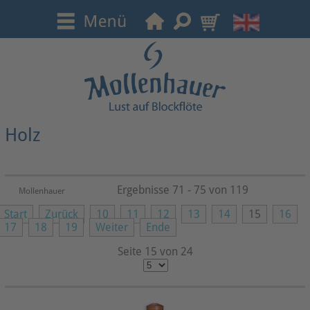
Holz
Ergebnisse 71 - 75 von 119
Mollenhauer
Start
Zurück
10
11
12
13
14
15
16
17
18
19
Weiter
Ende
Seite 15 von 24