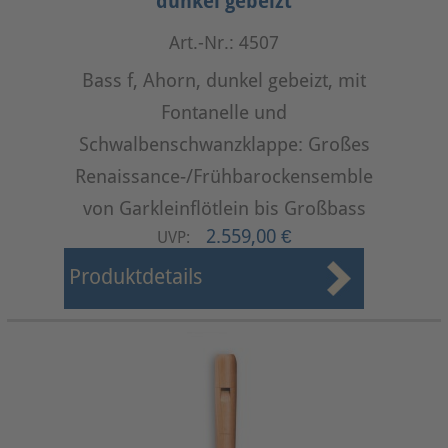
dunkel gebeizt
Art.-Nr.: 4507
Bass f, Ahorn, dunkel gebeizt, mit
Fontanelle und
Schwalbenschwanzklappe: Großes
Renaissance-/Frühbarockensemble
von Garkleinflötlein bis Großbass
2.559,00 €
UVP:
Produktdetails