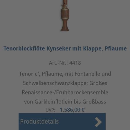
Tenorblockflöte Kynseker mit Klappe, Pflaume
Art.-Nr.: 4418
Tenor c', Pflaume, mit Fontanelle und
Schwalbenschwanzklappe: Großes
Renaissance-/Frühbarockensemble
von Garkleinflötlein bis Großbass
1.586,00 €
UVP:
Produktdetails