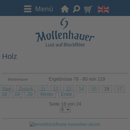
Holz
Ergebnisse 76 - 80 von 119
Mollenhauer
Start
Zurück
11
12
13
14
15
16
17
18
19
20
Weiter
Ende
Seite 16 von 24