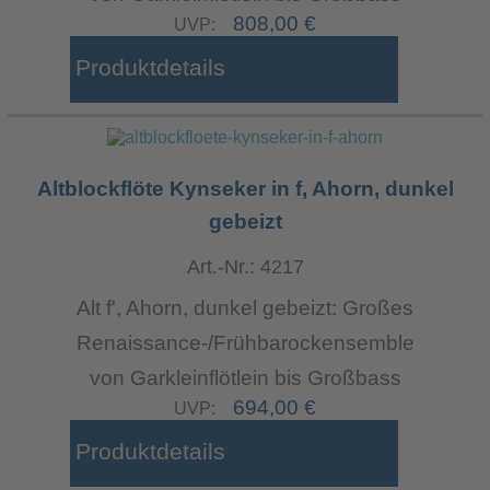
808,00 €
UVP:
Produktdetails
Altblockflöte Kynseker in f, Ahorn, dunkel
gebeizt
Art.-Nr.: 4217
Alt f', Ahorn, dunkel gebeizt: Großes
Renaissance-/Frühbarockensemble
von Garkleinflötlein bis Großbass
694,00 €
UVP:
Produktdetails