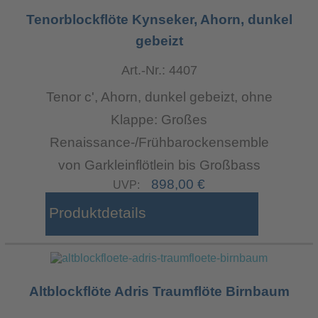
Tenorblockflöte Kynseker, Ahorn, dunkel
gebeizt
Art.-Nr.: 4407
Tenor c', Ahorn, dunkel gebeizt, ohne
Klappe: Großes
Renaissance-/Frühbarockensemble
von Garkleinflötlein bis Großbass
898,00 €
UVP:
Produktdetails
Altblockflöte Adris Traumflöte Birnbaum