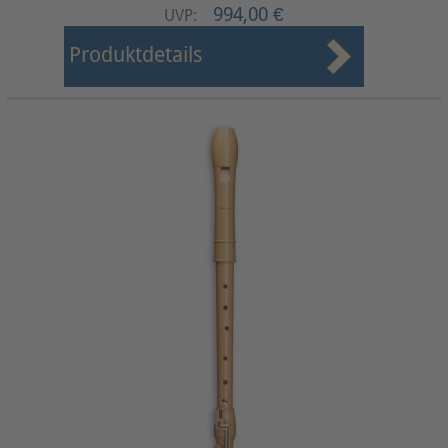
994,00 €
UVP:
Produktdetails