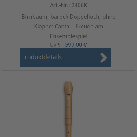
Art.-Nr.: 2406K
Birnbaum, barock Doppelloch, ohne
Klappe: Canta – Freude am
Ensemblespiel
599,00 €
UVP:
Produktdetails