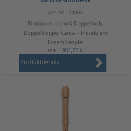
barocke Griffweise
Art.-Nr.: 2446K
Birnbaum, barock Doppelloch,
Doppelklappe: Canta – Freude am
Ensemblespiel
801,00 €
UVP:
Produktdetails