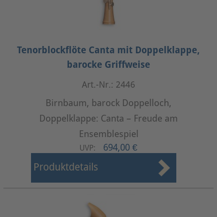
Tenorblockflöte Canta mit Doppelklappe,
barocke Griffweise
Art.-Nr.: 2446
Birnbaum, barock Doppelloch,
Doppelklappe: Canta – Freude am
Ensemblespiel
694,00 €
UVP:
Produktdetails